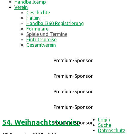
Handballcamp
Verein
Geschichte
Hallen
Handball360 Registrierung
Formulare
Spiele und Termine
Eintrittspreise
Gesamtverein
Premium-Sponsor
Premium-Sponsor
Premium-Sponsor
Premium-Sponsor
Login
54. Weihnachtsturnier
Premium-Sponsor
Suche
Datenschutz