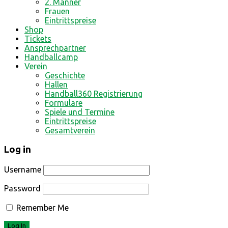
2. Männer
Frauen
Eintrittspreise
Shop
Tickets
Ansprechpartner
Handballcamp
Verein
Geschichte
Hallen
Handball360 Registrierung
Formulare
Spiele und Termine
Eintrittspreise
Gesamtverein
Log in
Username
Password
Remember Me