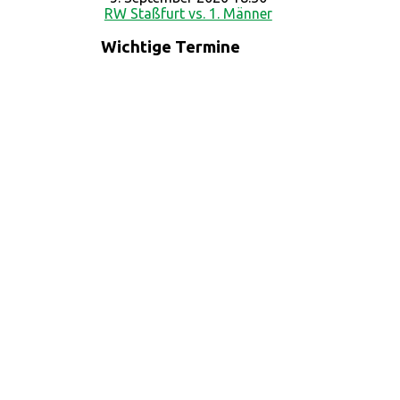
RW Staßfurt vs. 1. Männer
Wichtige Termine