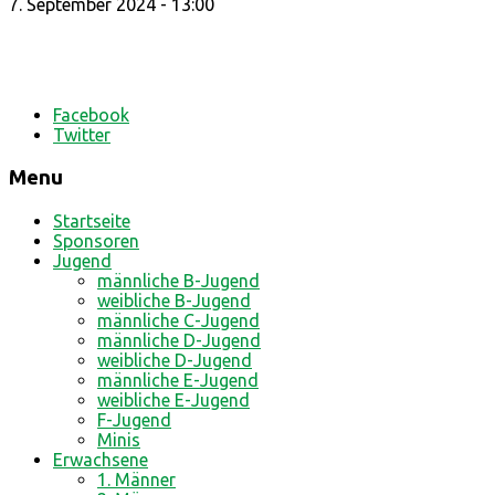
7. September 2024 - 13:00
Facebook
Twitter
Menu
Startseite
Sponsoren
Jugend
männliche B-Jugend
weibliche B-Jugend
männliche C-Jugend
männliche D-Jugend
weibliche D-Jugend
männliche E-Jugend
weibliche E-Jugend
F-Jugend
Minis
Erwachsene
1. Männer